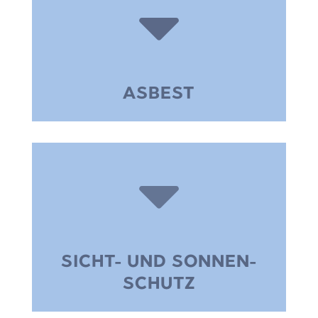

ASBEST

SICHT- UND SONNEN-
SCHUTZ