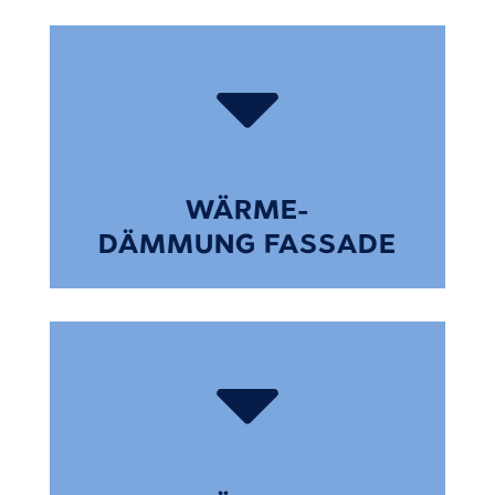

WÄRME-
DÄMMUNG FASSADE
