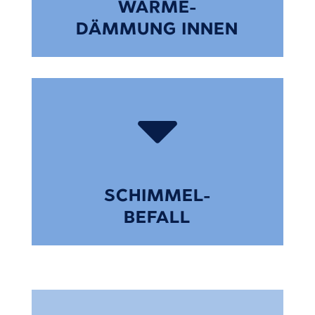
WÄRME-
DÄMMUNG INNEN

SCHIMMEL-
BEFALL