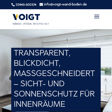
info@voigt-wand-boden.de
03943-500374
TRANSPARENT,
BLICKDICHT,
MASSGESCHNEIDERT
– SICHT- UND
SONNENSCHUTZ FÜR
INNENRÄUME