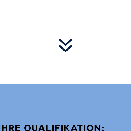
7
IHRE QUALIFIKATION: