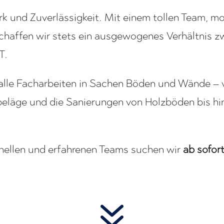
k und Zuverlässigkeit. Mit einem tollen Team, m
chaffen wir stets ein ausgewogenes Verhältnis z
T.
alle Facharbeiten in Sachen Böden und Wände – 
nbeläge und die Sanierungen von Holzböden bis 
onellen und erfahrenen Teams suchen wir
ab sofor
7