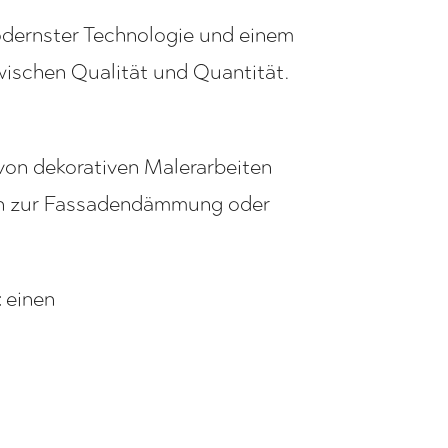
odernster Technologie und einem
wischen Qualität und Quantität.
von dekorativen Malerarbeiten
hin zur Fassadendämmung oder
t
einen