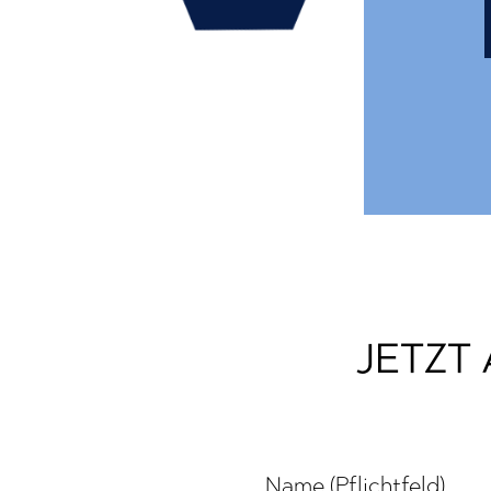
JETZT
Name (Pflichtfeld)