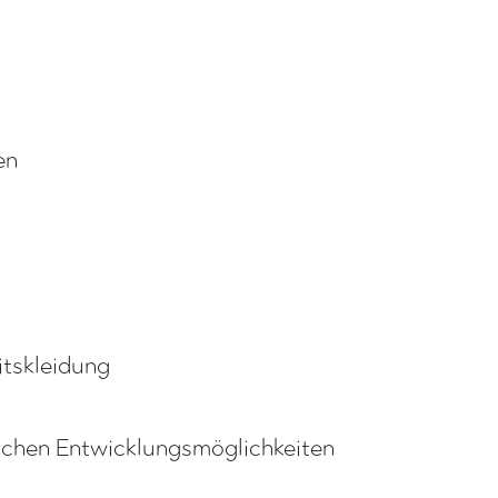
en
itskleidung
lichen Entwicklungsmöglichkeiten