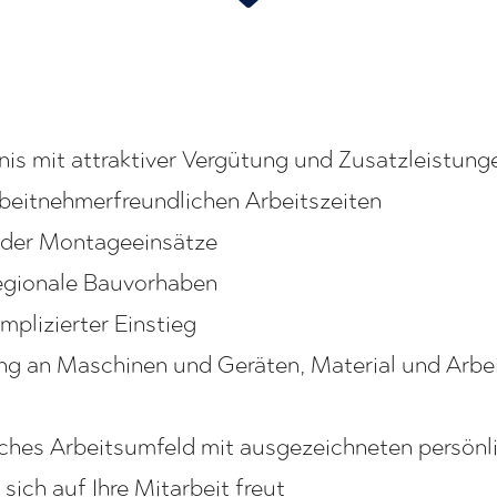
tnis mit attraktiver Vergütung und Zusatzleistung
rbeitnehmerfreundlichen Arbeitszeiten
der Montageeinsätze
regionale Bauvorhaben
mplizierter Einstieg
ung an Maschinen und Geräten, Material und Arbe
sches Arbeitsumfeld mit ausgezeichneten persön
sich auf Ihre Mitarbeit freut