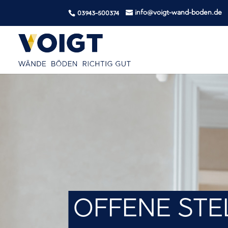
info@voigt-wand-boden.de
03943-500374
OFFENE STE