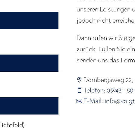
unseren Leistungen 
jedoch nicht erreich
Dann rufen wir Sie ge
zurück. Füllen Sie ei
senden uns das Formu
Dornbergsweg 22,

Telefon: 03943 - 50 

E-Mail: info@voi

ichtfeld)