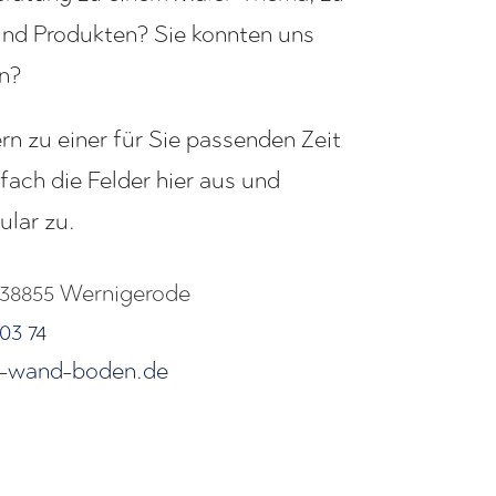
und Produkten? Sie konnten uns
en?
rn zu einer für Sie passenden Zeit
nfach die Felder hier aus und
lar zu.
 38855 Wernigerode
03 74
gt-wand-boden.de