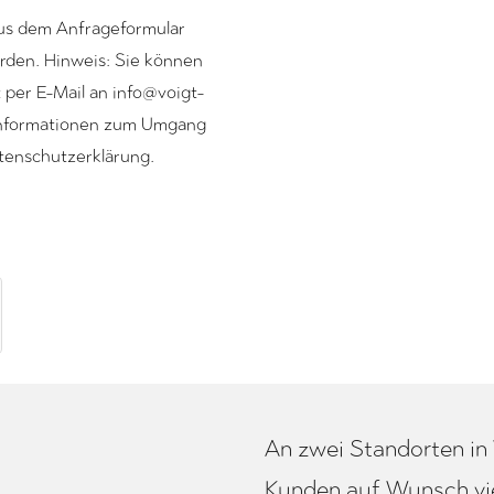
us dem Anfrageformular
rden. Hinweis: Sie können
t per E-Mail an info@voigt-
 Informationen zum Umgang
atenschutzerklärung.
An zwei Standorten in
Kunden auf Wunsch viel