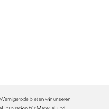
 Wernigerode bieten wir unseren
 Inspiration für Material und