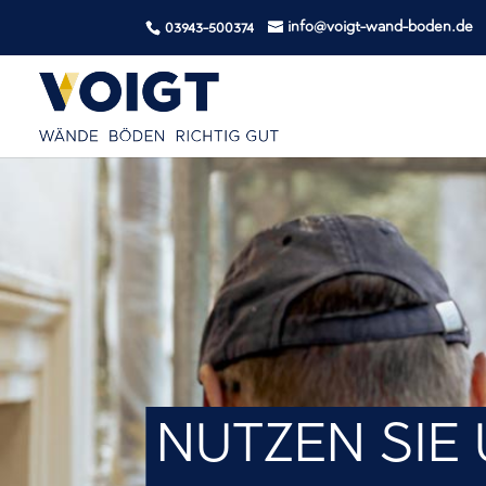
info@voigt-wand-boden.de
03943-500374
NUTZEN SIE