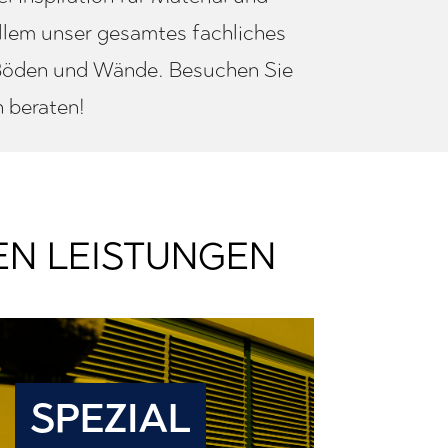
llem unser gesamtes fachliches
Böden und Wände. Besuchen Sie
h beraten!
EN LEISTUNGEN
SPEZIAL