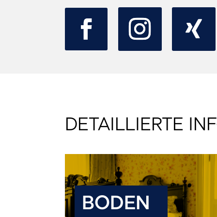
DETAILLIERTE I
BODEN