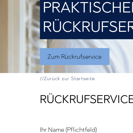
PRAKTISCHE
RÜCKRUFSER
Zum Rückrufservice
//Zurück zur Startseite
RÜCKRUFSERVIC
Ihr Name (Pflichtfeld)